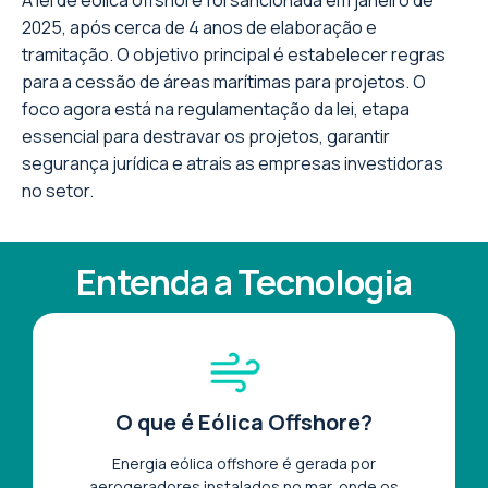
A lei de eólica offshore foi sancionada em janeiro de
2025, após cerca de 4 anos de elaboração e
tramitação. O objetivo principal é estabelecer regras
para a cessão de áreas marítimas para projetos. O
foco agora está na regulamentação da lei, etapa
essencial para destravar os projetos, garantir
segurança jurídica e atrais as empresas investidoras
no setor.
Entenda a Tecnologia
O que é Eólica Offshore?
Energia eólica offshore é gerada por
aerogeradores instalados no mar, onde os