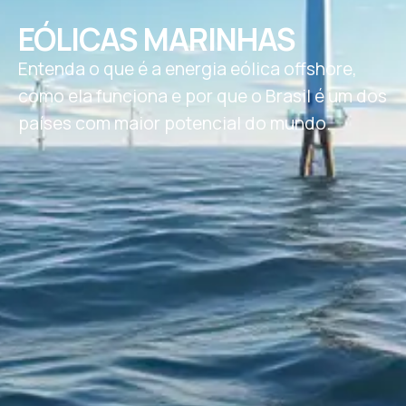
EÓLICAS MARINHAS
Entenda o que é a energia eólica offshore,
como ela funciona e por que o Brasil é um dos
países com maior potencial do mundo.